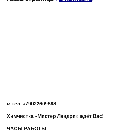
м.тел. +79022609888
Химчистка «Мистер Ландри» ждёт Вас!
ЧАСЫ РАБОТЫ: