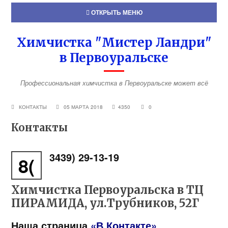
ОТКРЫТЬ МЕНЮ
Химчистка "Мистер Ландри"
в Первоуральске
Профессиональная химчистка в Первоуральске может всё
КОНТАКТЫ
05 МАРТА 2018
4350
0
Контакты
3439) 29-13-19
8(
Химчистка Первоуральска в ТЦ
ПИРАМИДА, ул.Трубников, 52Г
Наша страница
«
В Контакте
»