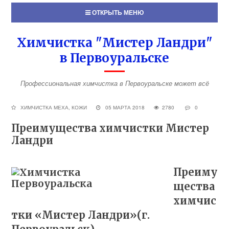
ОТКРЫТЬ МЕНЮ
Химчистка "Мистер Ландри"
в Первоуральске
Профессиональная химчистка в Первоуральске может всё
ХИМЧИСТКА МЕХА, КОЖИ
05 МАРТА 2018
2780
0
Преимущества химчистки Мистер
Ландри
Преиму
щества
химчис
тки «Мистер Ландри»(г.