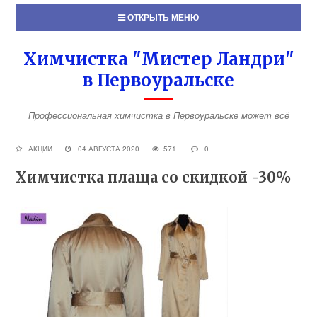
ОТКРЫТЬ МЕНЮ
Химчистка "Мистер Ландри"
в Первоуральске
Профессиональная химчистка в Первоуральске может всё
АКЦИИ
04 АВГУСТА 2020
571
0
Химчистка плаща со скидкой -30%