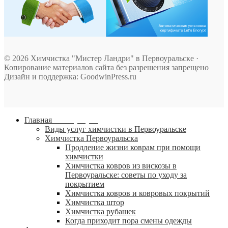
© 2026 Химчистка "Мистер Ландри" в Первоуральске ·
Копирование материалов сайта без разрешения запрещено
Дизайн и поддержка: GoodwinPress.ru
Главная
Наши услуги
Виды услуг химчистки в Первоуральске
Химчистка Первоуральска
Продление жизни коврам при помощи
химчистки
Химчистка ковров из вискозы в
Первоуральске: советы по уходу за
покрытием
Химчистка ковров и ковровых покрытий
Химчистка штор
Химчистка рубашек
Когда приходит пора смены одежды