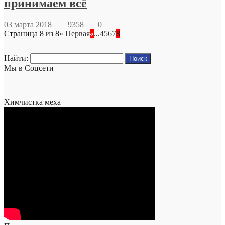
принимаем всё
03 марта 2018
9358
0
Страница 8 из 8
« Первая
«
...
4
5
6
7
8
Найти:
Мы в Соцсети
Химчистка меха