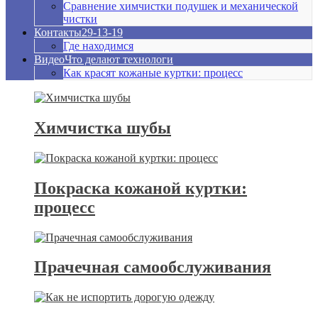
Сравнение химчистки подушек и механической
чистки
Контакты
29-13-19
Где находимся
Видео
Что делают технологи
Как красят кожаные куртки: процесс
Химчистка шубы
Покраска кожаной куртки:
процесс
Прачечная самообслуживания